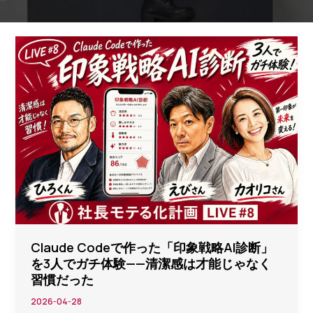
Claude Codeで作った「印象戦略AI診断」
を3人でガチ体験——清潔感は才能じゃなく
習慣だった
2026-04-28