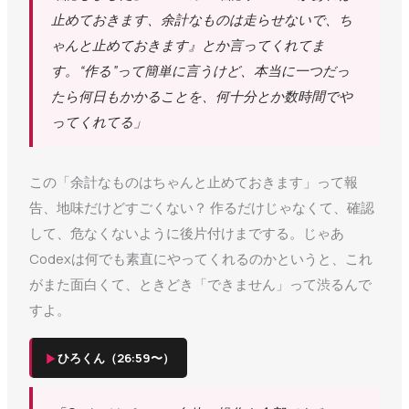
止めておきます、余計なものは走らせないで、ち
ゃんと止めておきます』とか言ってくれてま
す。“作る”って簡単に言うけど、本当に一つだっ
たら何日もかかることを、何十分とか数時間でや
ってくれてる」
この「余計なものはちゃんと止めておきます」って報
告、地味だけどすごくない？ 作るだけじゃなくて、確認
して、危なくないように後片付けまでする。じゃあ
Codexは何でも素直にやってくれるのかというと、これ
がまた面白くて、ときどき「できません」って渋るんで
すよ。
▶
ひろくん（26:59〜）