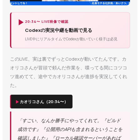
▶
20:34〜 LIVE映像で確認
Codexの実況中継を動画で見る
LIVE中にリアルタイムでCodexが動いていく様子は必見
このLIVE、実は裏でずっとCodexが動いてたんです。カ
オリコさんが冒頭で頼んだ作業を、喋ってる間にコツコ
ツ進めてて、途中でカオリコさんが進捗を実況してくれ
た。
▶
カオリコさん（20:34〜）
「すごい、なんか勝手にやってくれて。『ビルド
成功です』『公開用のAPIも含まれるということを
確認しました』『ローカル確認サーバーがあれば