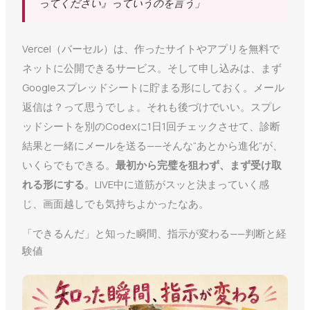
ってください』っていうのを言う」
Vercel（バーセル）は、作ったサイトやアプリを無料で
ネットに公開できるサービス。そして申し込みは、まず
Googleスプレッドシートに貯まる形にしておく。メール
返信は？って思うでしょ。それも後づけでいい。スプレ
ッドシートを別のCodexに1日1回チェックさせて、診断
結果と一緒にメールを送る——そんな“あとから進化”が、
いくらでもできる。
最初から完璧を狙わず、まず受け取
れる形にする
。LIVE中に道筋がスッと決まっていく感
じ、画面越しでも気持ちよかったなあ。
「できるんだ」と知った瞬間、指示が変わる——判断と経
験値