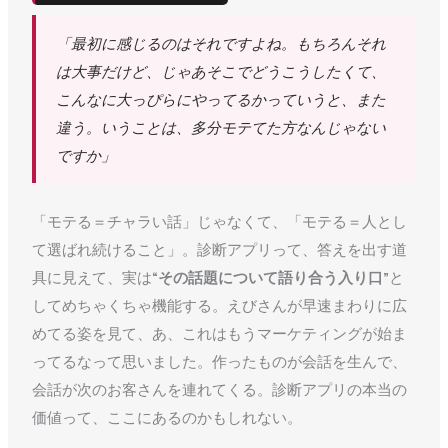
「最初に感じるのはそれですよね。もちろんそれ
は大事だけど、じゃあそこでどうこうしたくて、
こんなに大っぴらにやってるかっていうと、また
違う。いうことは、多分モテてた方なんじゃない
ですか」
「モテる＝チャラい話」じゃなくて、「モテる＝人とし
て選ばれ続けること」。診断アプリって、答えを出す道
具に見えて、実は
“その話題について語り合う入り口”
と
してめちゃくちゃ機能する。えびさんが早速まわりに広
めてる姿を見て、あ、これはもうマーケティングが始ま
ってるなって思いました。作ったものが会話を生んで、
会話が次のお客さんを連れてくる。診断アプリの本当の
価値って、ここにあるのかもしれない。