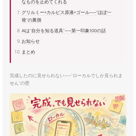
なものを止めてくれる
グリルミー×カルピス原液×ゴール——“ほぼ一
発”の裏側
AIは“自分を知る道具”——第一印象100の話
お知らせ
まとめ
完成したのに見せられない——“ローカルでしか見られま
せん”の壁