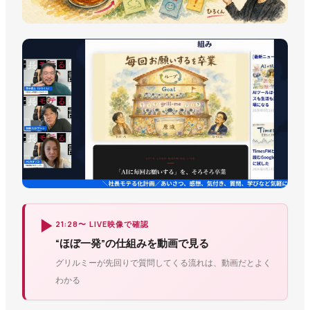
▶
21:28〜 LIVE映像で確認
“ほぼ一発”の仕組みを動画で見る
グリルミーが先回りで質問してくる流れは、動画だとよく
わかる