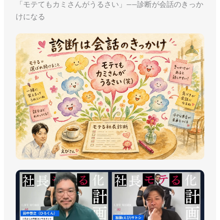
「モテてもカミさんがうるさい」——診断が会話のきっか
けになる