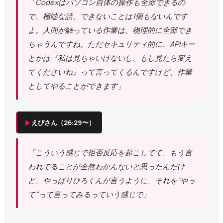
「Codexはパソコン自体の操作も全部できるの
で、極端な話、できないことは1個もないんです
よ。人間が触っている作業は、物理的に全部でき
ちゃうんですね。ただセキュリティ的に、APIキー
とかは『私は見ちゃいけないし、もし見たら変え
てくださいね』って言ってくるんですけど、作業
としてやることができます」
▶
えびさん（26:29〜）
「こういう感じで拒否反応を起こしてて、もう言
われてることが全然わかんないと思ったんだけ
ど、やっぱりひろくんが言うように、それを“やっ
て”って言ってみるっていう感じで」