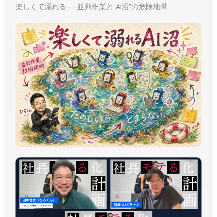
楽しくて溺れる——並列作業と“AI沼”の危険地帯