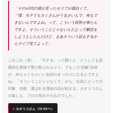
「その40代の彼が言ったセリフが面白くて。
『僕、モテてもカミさんがうるさいんで、何もで
きないんですよね』って、こういう回答が来たん
ですよ。そういうことじゃないんだよって解説を
しようとしたんだけど、まあそういう話もするか
らライブ見てよって」
これこれ（笑）。「モテる」って聞くと、どうしても恋
愛的な意味で受け取られちゃう。でもこの“誤解”自体
が、めちゃくちゃいい会話のきっかけになるんですよ
ね。「そういうことじゃなくて」から、社長にとっての
印象、信頼、選ばれる理由の話が始まる。カオリコさん
の返しも、プロの視点そのものでした。
▶
カオリコさん（15:59〜）