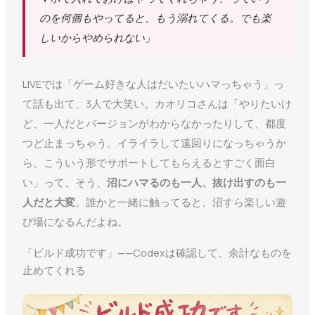
のを何個もやってると、もう溺れてくる。でも楽
しいからやめられない」
LIVEでは「ゲーム好きな人はだいたいハマっちゃう」っ
て話も出て、3人で大笑い。カオリコさんは「やりたいけ
ど、一人だとバージョンがわからなかったりして、都度
つど止まっちゃう。イライラして遠回りになっちゃうか
ら、こういう形でサポートしてもらえるとすごく面白
い」って。そう、
沼にハマるのも一人、抜け出すのも一
人だと大変
。誰かと一緒に触ってると、沼すら楽しい遊
び場になるんだよね。
「ビルド成功です」——Codexは確認して、余計なものを
止めてくれる