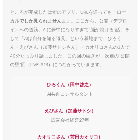
ところが完成したはずのアプリ、URLを送っても
「ロー
カルでしか見られませんよ」
。ここから、公開（デプロ
イ）への道筋、AIに夢中になりすぎて“脳が焼ける”話、そ
して「AIは自分を知る道具」という着地まで、ひろく
ん・えびさん（加藤サトシさん）・カオリコさんの3人で
40分たっぷり話しました。この回の続きが、次週の“公開
の壁”回（LIVE #13）につながっていきます。
ひろくん（田中啓之）
AI共創コンサルタント
えびさん（加藤サトシ）
広告会社経営27年
カオリコさん（前田カオリコ）