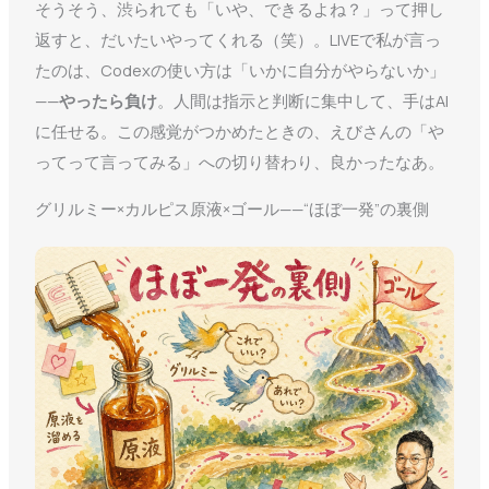
そうそう、渋られても「いや、できるよね？」って押し
返すと、だいたいやってくれる（笑）。LIVEで私が言っ
たのは、Codexの使い方は「いかに自分がやらないか」
——
やったら負け
。人間は指示と判断に集中して、手はAI
に任せる。この感覚がつかめたときの、えびさんの「や
ってって言ってみる」への切り替わり、良かったなあ。
グリルミー×カルピス原液×ゴール——“ほぼ一発”の裏側