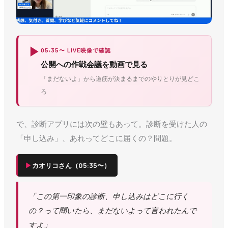
▶
05:35〜 LIVE映像で確認
公開への作戦会議を動画で見る
「まだないよ」から道筋が決まるまでのやりとりが見どこ
ろ
で、診断アプリには次の壁もあって。診断を受けた人の
「申し込み」、あれってどこに届くの？問題。
▶
カオリコさん（05:35〜）
「この第一印象の診断、申し込みはどこに行く
の？って聞いたら、まだないよって言われたんで
すよ」