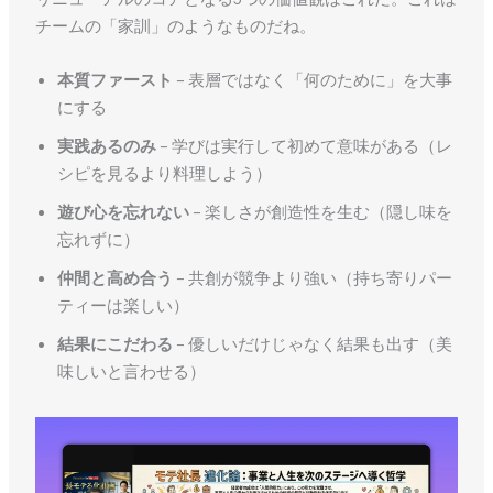
チームの「家訓」のようなものだね。
本質ファースト
– 表層ではなく「何のために」を大事
にする
実践あるのみ
– 学びは実行して初めて意味がある（レ
シピを見るより料理しよう）
遊び心を忘れない
– 楽しさが創造性を生む（隠し味を
忘れずに）
仲間と高め合う
– 共創が競争より強い（持ち寄りパー
ティーは楽しい）
結果にこだわる
– 優しいだけじゃなく結果も出す（美
味しいと言わせる）