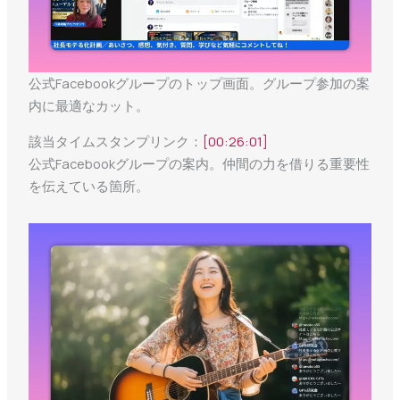
公式Facebookグループのトップ画面。グループ参加の案
内に最適なカット。
該当タイムスタンプリンク：
[00:26:01]
公式Facebookグループの案内。仲間の力を借りる重要性
を伝えている箇所。