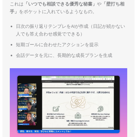
これは
「いつでも相談できる優秀な秘書」
や
「壁打ち相
手」
をポケットに入れているようなもの。
日次の振り返りテンプレをAIが作成（日記が続かない
人でも答え合わせ感覚でできる）
短期ゴールに合わせたアクションを提示
会話データを元に、長期的な成長プランを生成