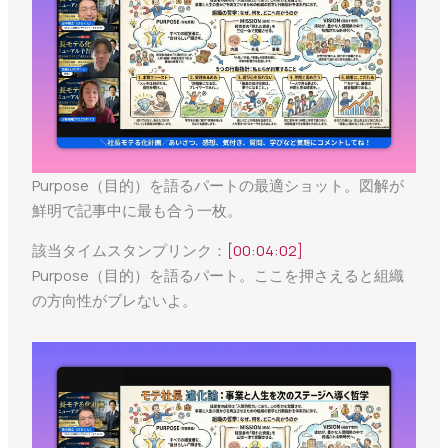
Purpose（目的）を語るパートの最適ショット。図解が
鮮明で記事中に最も合う一枚。
該当タイムスタンプリンク：
[00:04:02]
Purpose（目的）を語るパート。ここを押さえると組織
の方向性がブレないよ。