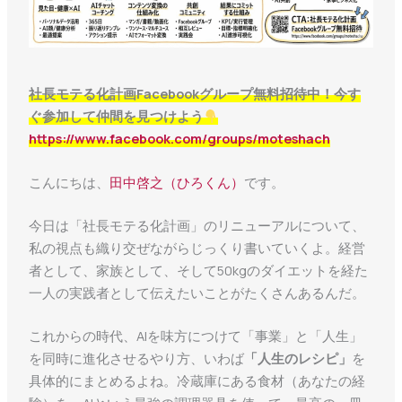
社長モテる化計画Facebookグループ無料招待中！今す
ぐ参加して仲間を見つけよう
https://www.facebook.com/groups/moteshach
こんにちは、
田中啓之（ひろくん）
です。
今日は「社長モテる化計画」のリニューアルについて、
私の視点も織り交ぜながらじっくり書いていくよ。経営
者として、家族として、そして50kgのダイエットを経た
一人の実践者として伝えたいことがたくさんあるんだ。
これからの時代、AIを味方につけて「事業」と「人生」
を同時に進化させるやり方、いわば
「人生のレシピ」
を
具体的にまとめるよね。冷蔵庫にある食材（あなたの経