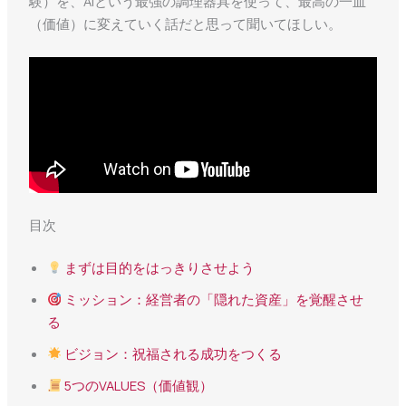
験）を、AIという最強の調理器具を使って、最高の一皿
（価値）に変えていく話だと思って聞いてほしい。
目次
まずは目的をはっきりさせよう
ミッション：経営者の「隠れた資産」を覚醒させ
る
ビジョン：祝福される成功をつくる
5つのVALUES（価値観）