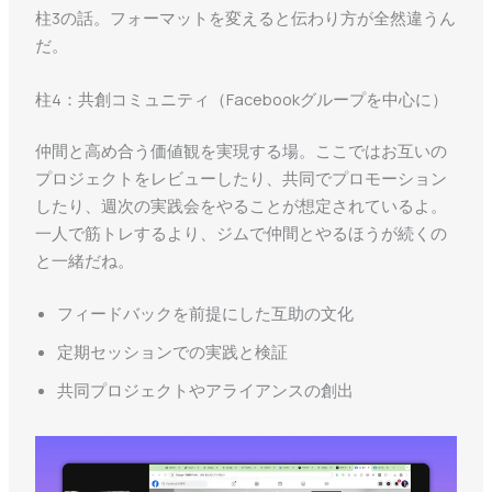
柱3の話。フォーマットを変えると伝わり方が全然違うん
だ。
柱4：共創コミュニティ（Facebookグループを中心に）
仲間と高め合う価値観を実現する場。ここではお互いの
プロジェクトをレビューしたり、共同でプロモーション
したり、週次の実践会をやることが想定されているよ。
一人で筋トレするより、ジムで仲間とやるほうが続くの
と一緒だね。
フィードバックを前提にした互助の文化
定期セッションでの実践と検証
共同プロジェクトやアライアンスの創出