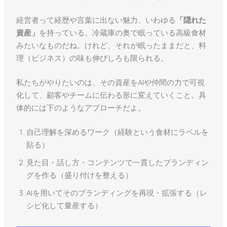
経営者って経歴や言葉に出ない魅力、いわゆる
「隠れた
資産」
を持っている。冷蔵庫の奥で眠っている高級食材
みたいなものだね。けれど、それが眠ったままだと、料
理（ビジネス）の味も伸びしろも限られる。
私たちがやりたいのは、その資産をAIや仲間の力で可視
化して、顧客やチームに伝わる形に変えていくこと。具
体的には下のようなアプローチだよ。
自己理解を深めるワーク（経験という食材にラベルを
貼る）
見た目・話し方・コンテンツで一貫したブランディン
グを作る（盛り付けを整える）
AIを用いてそのブランディングを再現・拡張する（レ
シピ化して量産する）