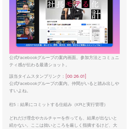
公式Facebookグループの案内画面。参加方法とコミュニ
ティ感が伝わる最適ショット。
該当タイムスタンプリンク：
[00:26:01]
公式Facebookグループの案内。仲間がいると踏み出しや
すいよね。
柱5：結果にコミットする仕組み（KPIと実行管理）
どれだけ理念やカルチャーを作っても、結果が出ないと
続かない。ここは拙いところを厳しく指摘するけど、大