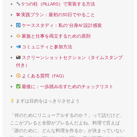
5つの柱（PILLARS）で実装する方法
🛠 実践プラン：最初の30日でやること
ケーススタディ：私の“分身AI”設計感覚
家族と仕事を両立するための原則
コミュニティと参加方法
スクリーンショットセクション（タイムスタンプ
付き）
よくある質問（FAQ）
最後に：一歩踏み出すためのチェックリスト
まずは目的をはっきりさせよう
「何のためにリニューアルするのか？」って話だけど、
ここがブレると全部がブレるんだよね。料理で言えば
「誰のために、どんな料理を作るか」が決まっていない