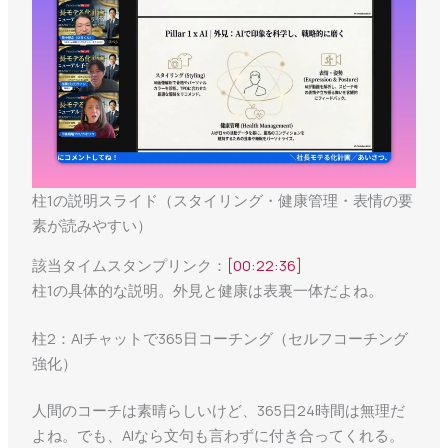
柱1の説明スライド（スタイリング・健康管理・表情の要
素が読みやすい）
該当タイムスタンプリンク：
[00:22:36]
柱1の具体的な説明。外見と健康は表裏一体だよね。
柱2：AIチャットで365日コーチング（セルフコーチング
強化）
人間のコーチは素晴らしいけど、365日24時間は無理だ
よね。でも、AIなら文句も言わずに付き合ってくれる。