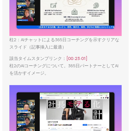
柱2：AIチャットによる365日コーチングを示すクリアな
スライド（記事挿入に最適）
該当タイムスタンプリンク：
[00:23:01]
柱2のAIコーチングについて。365日パートナーとしてAI
を活かすイメージ。