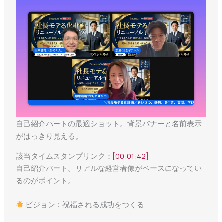
自己紹介パートの最適ショット。背景バナーと名前表示
がはっきり見える。
該当タイムスタンプリンク：
[00:01:42]
自己紹介パート。リアルな経営者像がベースになってい
るのがポイント。
ビジョン：祝福される成功をつくる