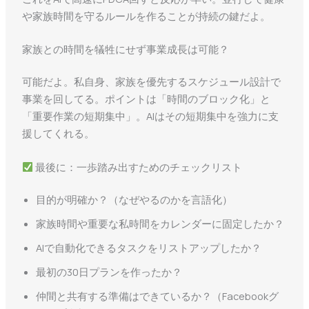
や家族時間を守るルールを作ることが持続の鍵だよ。
家族との時間を犠牲にせず事業成長は可能？
可能だよ。私自身、家族を優先するスケジュール設計で
事業を回してる。ポイントは「時間のブロック化」と
「重要作業の短期集中」。AIはその短期集中を強力に支
援してくれる。
最後に：一歩踏み出すためのチェックリスト
目的が明確か？（なぜやるのかを言語化）
家族時間や重要な私時間をカレンダーに固定したか？
AIで自動化できるタスクをリストアップしたか？
最初の30日プランを作ったか？
仲間と共有する準備はできているか？（Facebookグ