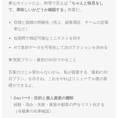
事なポイントだよ。料理で言えば
「ちゃんと味見をし
て、美味しいかどうか確認する」
作業だ。
目標と指標の明確化（売上、顧客満足、チームの定着
率など）
短期間で検証可能なミニテストを回す
AIで進捗データを可視化して次のアクションを決める
🛠 実践プラン：最初の30日でやること
言葉だけじゃ変わらないから、私が提案する「最初の30
日プラン」を示すね。これをやればリニューアル後の基
礎ができるよ。
Day 1〜3：目的と個人資産の棚卸
経験・強み・失敗・家族や顧客の声をリスト化する
（冷蔵庫の在庫確認）。