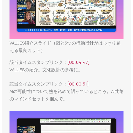
VALUES紹介スライド（図と5つの行動指針がはっきり見
える最良カット）
該当タイムスタンプリンク：
[00:04:47]
VALUESの紹介。文化設計の参考に。
該当タイムスタンプリンク：
[00:09:51]
AIの可能性について熱を込めて語っているところ。AI共創
のマインドセットを掴んで。