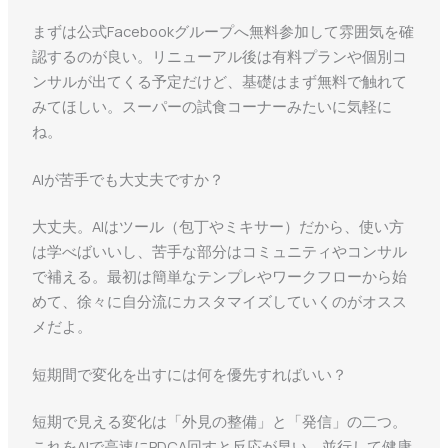
まずは公式Facebookグループへ無料参加して雰囲気を確
認するのが良い。リニューアル後は有料プランや個別コ
ンサルが出てくる予定だけど、基礎はまず無料で触れて
みてほしい。スーパーの試食コーナーみたいに気軽に
ね。
AIが苦手でも大丈夫ですか？
大丈夫。AIはツール（包丁やミキサー）だから、使い方
は学べばいいし、苦手な部分はコミュニティやコンサル
で補える。最初は簡単なテンプレやワークフローから始
めて、徐々に自分流にカスタマイズしていくのがオスス
メだよ。
短期間で変化を出すには何を優先すればいい？
短期で見える変化は「外見の整備」と「発信」の二つ。
これをAIで高速にPDCA回すと反応が早い。並行して健康