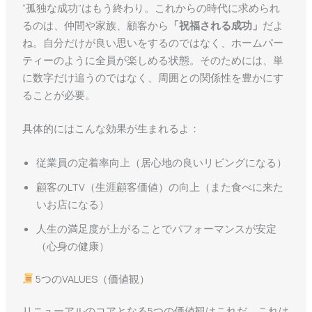
“孤独な成功”はもう終わり。これからの時代に求められ
るのは、仲間や家族、顧客から
「祝福される成功」
だよ
ね。自分だけが良い思いをするのではなく、ホームパー
ティーのように全員が楽しめる状態。そのためには、単
に数字だけ追うのではなく、周囲との関係性を豊かにす
ることが必要。
具体的にはこんな効果が生まれるよ：
従業員の定着率向上（居心地の良いリビングになる）
顧客のLTV（生涯顧客価値）の向上（また食べに来た
いお店になる）
人生の満足度が上がることでパフォーマンスが安定
（心身の健康）
5つのVALUES（価値観）
リニューアルのコアとなる5つの価値観はこれだ。これは