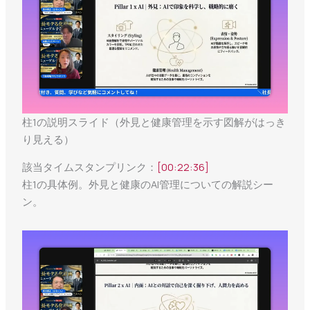
柱1の説明スライド（外見と健康管理を示す図解がはっき
り見える）
該当タイムスタンプリンク：
[00:22:36]
柱1の具体例。外見と健康のAI管理についての解説シー
ン。