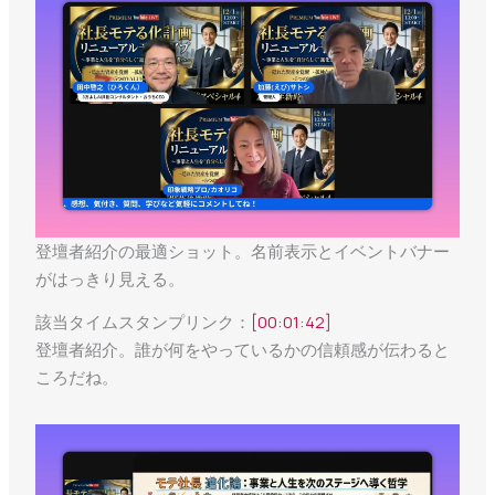
登壇者紹介の最適ショット。名前表示とイベントバナー
がはっきり見える。
該当タイムスタンプリンク：
[00:01:42]
登壇者紹介。誰が何をやっているかの信頼感が伝わると
ころだね。