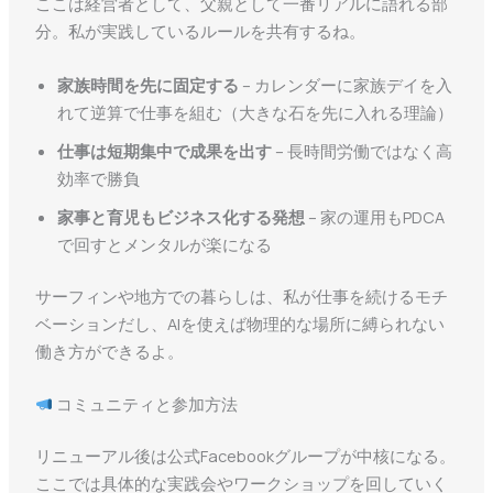
ここは経営者として、父親として一番リアルに語れる部
分。私が実践しているルールを共有するね。
家族時間を先に固定する
– カレンダーに家族デイを入
れて逆算で仕事を組む（大きな石を先に入れる理論）
仕事は短期集中で成果を出す
– 長時間労働ではなく高
効率で勝負
家事と育児もビジネス化する発想
– 家の運用もPDCA
で回すとメンタルが楽になる
サーフィンや地方での暮らしは、私が仕事を続けるモチ
ベーションだし、AIを使えば物理的な場所に縛られない
働き方ができるよ。
コミュニティと参加方法
リニューアル後は公式Facebookグループが中核になる。
ここでは具体的な実践会やワークショップを回していく