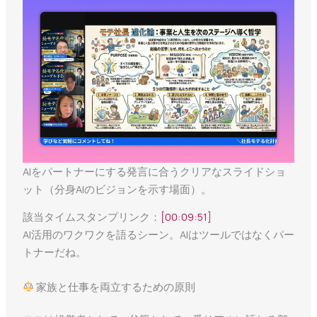
AIをパートナーにする発言に合うクリアなスライドショ
ット（分身AIのビジョンを示す場面）。
該当タイムスタンプリンク：
[00:09:51]
AI活用のワクワクを語るシーン。AIはツールではなくパー
トナーだね。
家族と仕事を両立するための原則